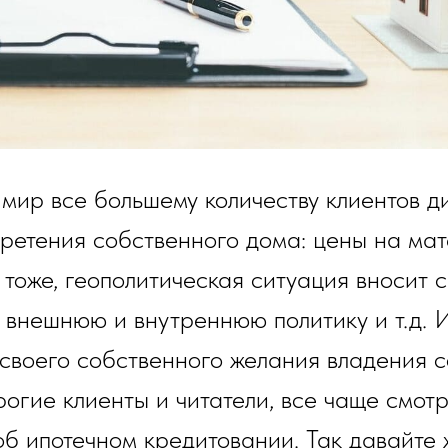
ир все большему количеству клиентов ди
ретения собственного дома: цены на ма
а тоже, геополитическая ситуация вносит 
 внешнюю и внутреннюю политику и т.д. 
е своего собственного желания владения 
рогие клиенты и читатели, все чаще смот
б ипотечном кредитовании. Так давайте