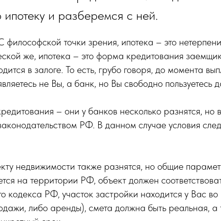
 ипотеку и разберемся с ней.
 С философской точки зрения, ипотека – это нетерпен
еской же, ипотека – это форма кредитования заемщик
ится в залоге. То есть, грубо говоря, до момента вы
вляетесь не Вы, а банк, но Вы свободно пользуетесь 
редитования – они у банков несколько разнятся, но 
законодательством РФ. В данном случае условия следу
екту недвижимости также разнятся, но общие параме
ется на территории РФ, объект должен соответствов
о кодекса РФ, участок застройки находится у Вас во
одажи, либо аренды), смета должна быть реальная, а