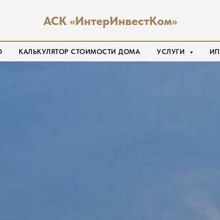
АСК «ИнтерИнвестКом»
О
КАЛЬКУЛЯТОР СТОИМОСТИ ДОМА
УСЛУГИ
ИП