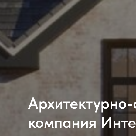
Архитектурно-
компания Инт