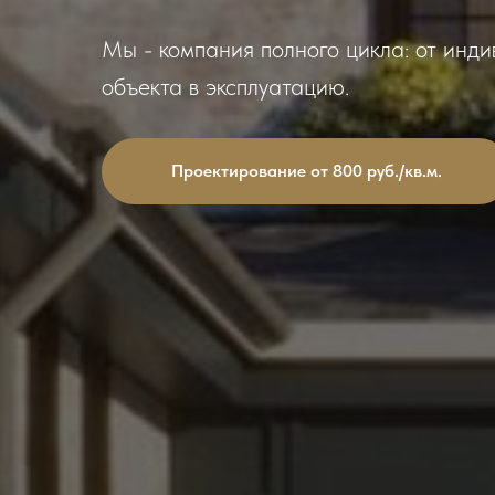
Мы - компания полного цикла: от инд
объекта в эксплуатацию.
Проектирование от 800 руб./кв.м.