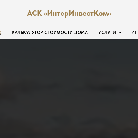
АСК «ИнтерИнвестКом»
О
КАЛЬКУЛЯТОР СТОИМОСТИ ДОМА
УСЛУГИ
ИП